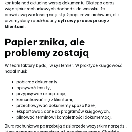
kontrolę nad aktualną wersją dokumentu. Dlatego coraz
więcej biur rachunkowych dochodzi do wniosku, że
prawdziwą wartością nie jest już papierowe archiwum, ale
przemyślany i poukładany
cyfrowy proces pracy z
klientami.
Papier znika, ale
problemy zostają
W teorii faktury będą „w systemie”. W praktyce księgowość
nadal musi:
pobierać dokumenty,
opisywać koszty,
przypisywać akceptacje,
komunikować się z klientami,
przechowywać dokumenty spoza KSeF,
eksportować dane do programów księgowych,
pilnować terminów i kompletności dokumentacji.
Biura rachunkowe potrzebują dziś przede wszystkim narzędzi,
które pomagają zorganizować codzienną pracę. Chodzi o