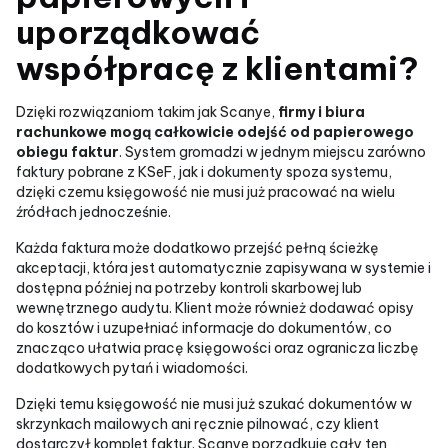
uporządkować
współpracę z klientami?
Dzięki rozwiązaniom takim jak Scanye,
firmy i biura
rachunkowe mogą całkowicie odejść od papierowego
obiegu faktur
. System gromadzi w jednym miejscu zarówno
faktury pobrane z KSeF, jak i dokumenty spoza systemu,
dzięki czemu księgowość nie musi już pracować na wielu
źródłach jednocześnie.
Każda faktura może dodatkowo przejść pełną ścieżkę
akceptacji, która jest automatycznie zapisywana w systemie i
dostępna później na potrzeby kontroli skarbowej lub
wewnętrznego audytu. Klient może również dodawać opisy
do kosztów i uzupełniać informacje do dokumentów, co
znacząco ułatwia pracę księgowości oraz ogranicza liczbę
dodatkowych pytań i wiadomości.
Dzięki temu księgowość nie musi już szukać dokumentów w
skrzynkach mailowych ani ręcznie pilnować, czy klient
dostarczył komplet faktur. Scanye porządkuje cały ten