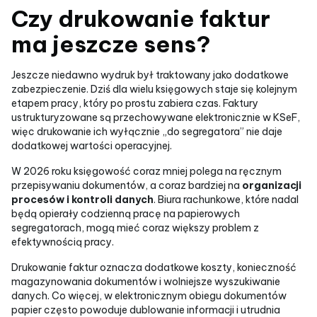
Czy drukowanie faktur
ma jeszcze sens?
Jeszcze niedawno wydruk był traktowany jako dodatkowe
zabezpieczenie. Dziś dla wielu księgowych staje się kolejnym
etapem pracy, który po prostu zabiera czas. Faktury
ustrukturyzowane są przechowywane elektronicznie w KSeF,
więc drukowanie ich wyłącznie „do segregatora” nie daje
dodatkowej wartości operacyjnej.
W 2026 roku księgowość coraz mniej polega na ręcznym
przepisywaniu dokumentów, a coraz bardziej na
organizacji
procesów i kontroli danych
. Biura rachunkowe, które nadal
będą opierały codzienną pracę na papierowych
segregatorach, mogą mieć coraz większy problem z
efektywnością pracy.
Drukowanie faktur oznacza dodatkowe koszty, konieczność
magazynowania dokumentów i wolniejsze wyszukiwanie
danych. Co więcej, w elektronicznym obiegu dokumentów
papier często powoduje dublowanie informacji i utrudnia