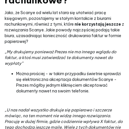
Jako, że Scanye od wielu lat stara się ułatwiać pracę
księgowym, pozostajemy w stałym kontakcie z biurami
rachunkowymi, również z tymi, które
nie korzystają jeszcze
z
rozwiązania Scanye. Jakie powody najczęściej podają takie
biura, uzasadniając konieczność drukowania faktur w formie
papierowej?
„My drukujemy ponieważ Prezes nie ma innego wglądu do
faktur, a ktoś musi zatwierdzać te dokumenty nawet do
wypłaty”
Można prościej - w takim przypadku świetnie sprawdzi
się elektroniczna akceptacja dokumentów Scanye -
Prezes mógłby jednym kliknięciem akceptować
dokumenty nawet na swoim telefonie.
„U nas nadal wszystko drukuje się papierowo i szczerze
mówiąc, na ten moment nie widzę innego rozwiązania.
Pracuję w dużej firmie, gdzie codziennie wpływa X faktur, do
tego dochodzą jeszcze maile. Wiele z tych dokumentów nie