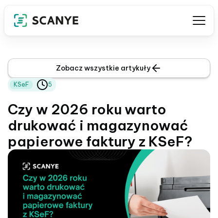
Zobacz wszystkie artykuły
KSeF
5
Czy w 2026 roku warto
drukować i magazynować
papierowe faktury z KSeF?