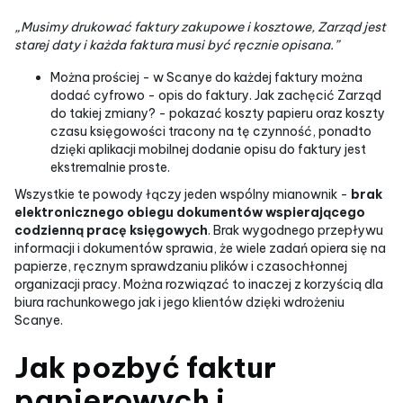
„Musimy drukować faktury zakupowe i kosztowe, Zarząd jest
starej daty i każda faktura musi być ręcznie opisana.”
Można prościej - w Scanye do każdej faktury można
dodać cyfrowo - opis do faktury. Jak zachęcić Zarząd
do takiej zmiany? - pokazać koszty papieru oraz koszty
czasu księgowości tracony na tę czynność, ponadto
dzięki aplikacji mobilnej dodanie opisu do faktury jest
ekstremalnie proste.
Wszystkie te powody łączy jeden wspólny mianownik -
brak
elektronicznego obiegu dokumentów wspierającego
codzienną pracę księgowych
. Brak wygodnego przepływu
informacji i dokumentów sprawia, że wiele zadań opiera się na
papierze, ręcznym sprawdzaniu plików i czasochłonnej
organizacji pracy. Można rozwiązać to inaczej z korzyścią dla
biura rachunkowego jak i jego klientów dzięki wdrożeniu
Scanye.
Jak pozbyć faktur
papierowych i