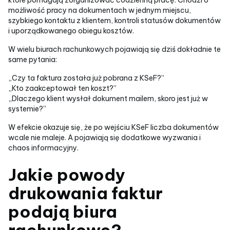
możliwość pracy na dokumentach w jednym miejscu,
szybkiego kontaktu z klientem, kontroli statusów dokumentów
i uporządkowanego obiegu kosztów.
W wielu biurach rachunkowych pojawiają się dziś dokładnie te
same pytania:
„Czy ta faktura została już pobrana z KSeF?”
„Kto zaakceptował ten koszt?”
„Dlaczego klient wysłał dokument mailem, skoro jest już w
systemie?”
W efekcie okazuje się, że po wejściu KSeF liczba dokumentów
wcale nie maleje. A pojawiają się dodatkowe wyzwania i
chaos informacyjny.
Jakie powody
drukowania faktur
podają biura
rachunkowe?