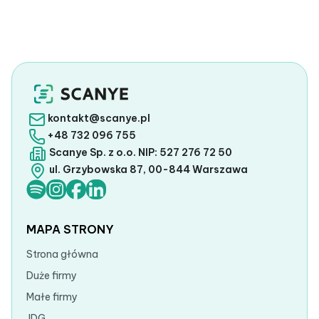
kontakt@scanye.pl
+48 732 096 755
Scanye Sp. z o.o. NIP: 527 276 72 50
ul. Grzybowska 87, 00-844 Warszawa
MAPA STRONY
Strona główna
Duże firmy
Małe firmy
JDG