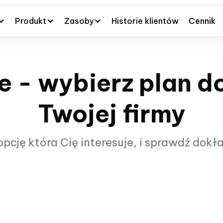
Produkt
Zasoby
Historie klientów
Cennik
e - wybierz plan 
Twojej firmy
pcję która Cię interesuje, i sprawdź dok