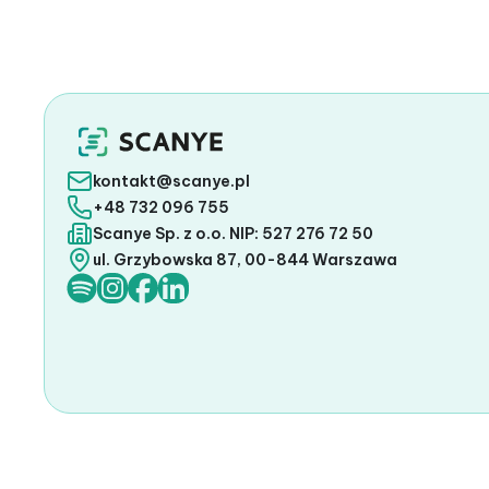
kontakt@scanye.pl
+48 732 096 755
Scanye Sp. z o.o. NIP: 527 276 72 50
ul. Grzybowska 87, 00-844 Warszawa