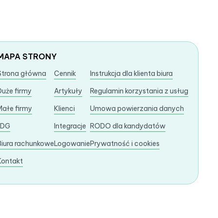
MAPA STRONY
Strona główna
Cennik
Instrukcja dla klienta biura
Duże firmy
Artykuły
Regulamin korzystania z usług
Małe firmy
Klienci
Umowa powierzania danych
JDG
Integracje
RODO dla kandydatów
Biura rachunkowe
Logowanie
Prywatność i cookies
Kontakt