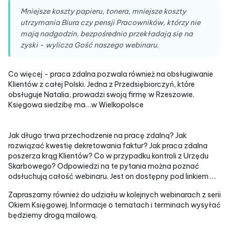
Mniejsze koszty papieru, tonera, mniejsze koszty
utrzymania Biura czy pensji Pracowników, którzy nie
mają nadgodzin, bezpośrednio przekładają się na
zyski - wylicza Gość naszego webinaru.
Co więcej - praca zdalna pozwala również na obsługiwanie
Klientów z całej Polski. Jedna z Przedsiębiorczyń, które
obsługuje Natalia, prowadzi swoją firmę w Rzeszowie.
Księgowa siedzibę ma…w Wielkopolsce
Jak długo trwa przechodzenie na pracę zdalną? Jak
rozwiązać kwestię dekretowania faktur? Jak praca zdalna
poszerza krąg Klientów? Co w przypadku kontroli z Urzędu
Skarbowego? Odpowiedzi na te pytania można poznać
odsłuchują całość webinaru. Jest on dostępny pod linkiem …
Zapraszamy również do udziału w kolejnych webinarach z serii
Okiem Księgowej. Informacje o tematach i terminach wysyłać
będziemy drogą mailową.