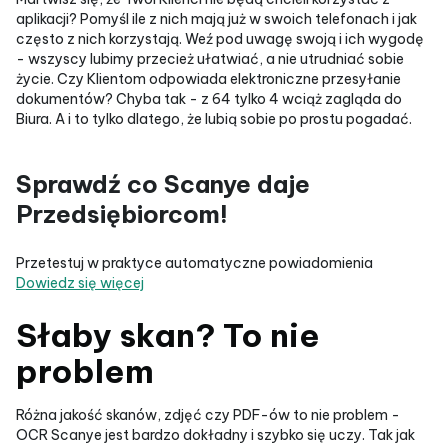
aplikacji? Pomyśl ile z nich mają już w swoich telefonach i jak
często z nich korzystają. Weź pod uwagę swoją i ich wygodę
- wszyscy lubimy przecież ułatwiać, a nie utrudniać sobie
życie. Czy Klientom odpowiada elektroniczne przesyłanie
dokumentów? Chyba tak - z 64 tylko 4 wciąż zagląda do
Biura. A i to tylko dlatego, że lubią sobie po prostu pogadać.
Sprawdź co Scanye daje
Przedsiębiorcom!
Przetestuj w praktyce automatyczne powiadomienia
Dowiedz się więcej
Słaby skan? To nie
problem
Różna jakość skanów, zdjęć czy PDF-ów to nie problem -
OCR Scanye jest bardzo dokładny i szybko się uczy. Tak jak