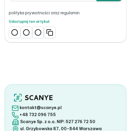
polityka prywatności oraz regulamin
Udostępnij ten artykuł.
kontakt@scanye.pl
+48 732 096 755
Scanye Sp. z o.o. NIP: 527 276 72 50
ul. Grzybowska 87, 00-844 Warszawa