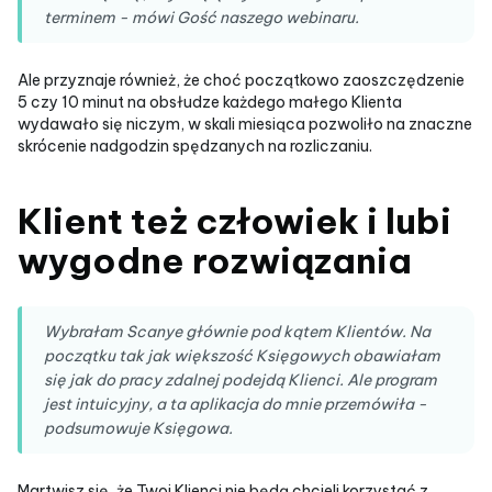
terminem - mówi Gość naszego webinaru.
Ale przyznaje również, że choć początkowo zaoszczędzenie
5 czy 10 minut na obsłudze każdego małego Klienta
wydawało się niczym, w skali miesiąca pozwoliło na znaczne
skrócenie nadgodzin spędzanych na rozliczaniu.
Klient też człowiek i lubi
wygodne rozwiązania
Wybrałam Scanye głównie pod kątem Klientów. Na
początku tak jak większość Księgowych obawiałam
się jak do pracy zdalnej podejdą Klienci. Ale program
jest intuicyjny, a ta aplikacja do mnie przemówiła -
podsumowuje Księgowa.
Martwisz się, że Twoi Klienci nie będą chcieli korzystać z