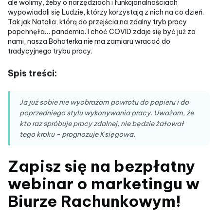
ale wolimy, żeby o narzędziach i funkcjonalnościach
wypowiadali się Ludzie, którzy korzystają z nich na co dzień.
Tak jak Natalia, którą do przejścia na zdalny tryb pracy
popchnęła… pandemia. I choć COVID zdaje się być już za
nami, nasza Bohaterka nie ma zamiaru wracać do
tradycyjnego trybu pracy.
Spis treści:
Ja już sobie nie wyobrażam powrotu do papieru i do
poprzedniego stylu wykonywania pracy. Uważam, że
kto raz spróbuje pracy zdalnej, nie będzie żałował
tego kroku - prognozuje Księgowa.
Zapisz się na bezpłatny
webinar o marketingu w
Biurze Rachunkowym!