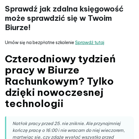
Sprawdź jak zdalna księgowość
może sprawdzić się w Twoim
Biurze!
Umów się na bezpłatne szkolenie
Sprawdź tutaj
Czterodniowy tydzień
pracy w Biurze
Rachunkowym? Tylko
dzięki nowoczesnej
technologii
Natłok pracy przed 25. nie zniknie. Ale przynajmniej
kończę pracę o 16:00 i nie wracam do niej wieczorem,
martwiąc się, czy zdążę wysłać wszystko przed