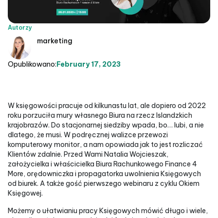
Autorzy
marketing
Opublikowano:
February 17, 2023
W księgowości pracuje od kilkunastu lat, ale dopiero od 2022
roku porzuciła mury własnego Biura na rzecz Islandzkich
krajobrazów. Do stacjonarnej siedziby wpada, bo… lubi, a nie
dlatego, że musi. W podręcznej walizce przewozi
komputerowy monitor, a nam opowiada jak to jest rozliczać
Klientów zdalnie. Przed Wami Natalia Wojcieszak,
założycielka i właścicielka Biura Rachunkowego Finance 4
More, orędowniczka i propagatorka uwolnienia Księgowych
od biurek. A także gość pierwszego webinaru z cyklu Okiem
Księgowej.
Możemy o ułatwianiu pracy Księgowych mówić długo i wiele,