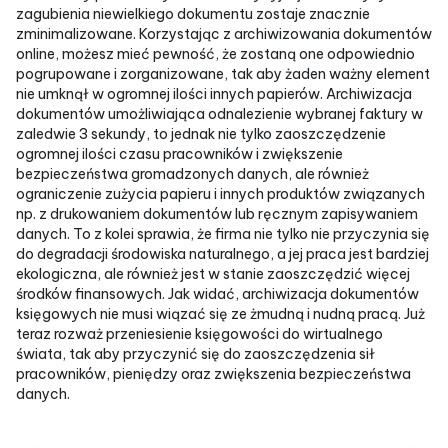
zagubienia niewielkiego dokumentu zostaje znacznie
zminimalizowane. Korzystając z archiwizowania dokumentów
online, możesz mieć pewność, że zostaną one odpowiednio
pogrupowane i zorganizowane, tak aby żaden ważny element
nie umknął w ogromnej ilości innych papierów. Archiwizacja
dokumentów umożliwiająca odnalezienie wybranej faktury w
zaledwie 3 sekundy, to jednak nie tylko zaoszczędzenie
ogromnej ilości czasu pracowników i zwiększenie
bezpieczeństwa gromadzonych danych, ale również
ograniczenie zużycia papieru i innych produktów związanych
np. z drukowaniem dokumentów lub ręcznym zapisywaniem
danych. To z kolei sprawia, że firma nie tylko nie przyczynia się
do degradacji środowiska naturalnego, a jej praca jest bardziej
ekologiczna, ale również jest w stanie zaoszczędzić więcej
środków finansowych. Jak widać, archiwizacja dokumentów
księgowych nie musi wiązać się ze żmudną i nudną pracą. Już
teraz rozważ przeniesienie księgowości do wirtualnego
świata, tak aby przyczynić się do zaoszczędzenia sił
pracowników, pieniędzy oraz zwiększenia bezpieczeństwa
danych.