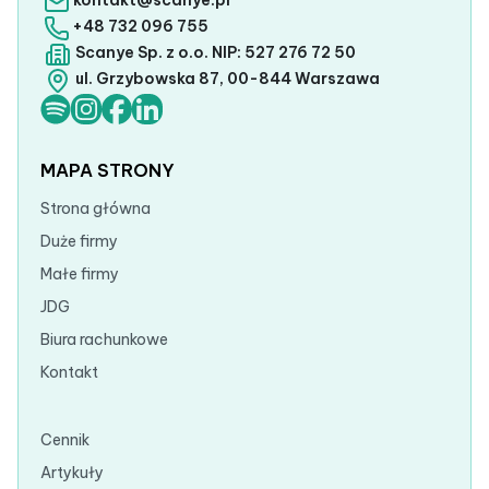
+48 732 096 755
Scanye Sp. z o.o. NIP: 527 276 72 50
ul. Grzybowska 87, 00-844 Warszawa
MAPA STRONY
Strona główna
Duże firmy
Małe firmy
JDG
Biura rachunkowe
Kontakt
Cennik
Artykuły