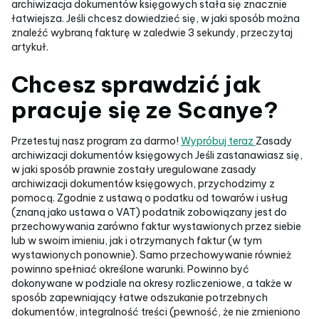
archiwizacja dokumentów księgowych stała się znacznie
łatwiejsza. Jeśli chcesz dowiedzieć się, w jaki sposób można
znaleźć wybraną fakturę w zaledwie 3 sekundy, przeczytaj
artykuł.
Chcesz sprawdzić jak
pracuje się ze Scanye?
Przetestuj nasz program za darmo!
Wypróbuj teraz
Zasady
archiwizacji dokumentów księgowych Jeśli zastanawiasz się,
w jaki sposób prawnie zostały uregulowane zasady
archiwizacji dokumentów księgowych, przychodzimy z
pomocą. Zgodnie z ustawą o podatku od towarów i usług
(znaną jako ustawa o VAT) podatnik zobowiązany jest do
przechowywania zarówno faktur wystawionych przez siebie
lub w swoim imieniu, jak i otrzymanych faktur (w tym
wystawionych ponownie). Samo przechowywanie również
powinno spełniać określone warunki. Powinno być
dokonywane w podziale na okresy rozliczeniowe, a także w
sposób zapewniający łatwe odszukanie potrzebnych
dokumentów, integralność treści (pewność, że nie zmieniono