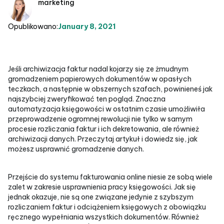
marketing
Opublikowano:
January 8, 2021
Jeśli archiwizacja faktur nadal kojarzy się ze żmudnym
gromadzeniem papierowych dokumentów w opasłych
teczkach, a następnie w obszernych szafach, powinieneś jak
najszybciej zweryfikować ten pogląd. Znaczna
automatyzacja księgowości w ostatnim czasie umożliwiła
przeprowadzenie ogromnej rewolucji nie tylko w samym
procesie rozliczania faktur i ich dekretowania, ale również
archiwizacji danych. Przeczytaj artykuł i dowiedz się, jak
możesz usprawnić gromadzenie danych.
Przejście do systemu fakturowania online niesie ze sobą wiele
zalet w zakresie usprawnienia pracy księgowości. Jak się
jednak okazuje, nie są one związane jedynie z szybszym
rozliczaniem faktur i odciążeniem księgowych z obowiązku
ręcznego wypełniania wszystkich dokumentów. Również