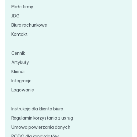
Małe firmy
JDG
Biura rachunkowe
Kontakt
Cennik
Artykuły
Klienci
Integracje
Logowanie
Instrukcja dla klienta biura
Regulamin korzystania z usług
Umowa powierzania danych
RODO dla kandydatów