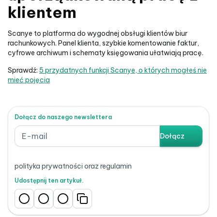
klientem
Scanye to platforma do wygodnej obsługi klientów biur
rachunkowych. Panel klienta, szybkie komentowanie faktur,
cyfrowe archiwum i schematy księgowania ułatwiają pracę.
Sprawdź:
5 przydatnych funkcji Scanye, o których mogłeś nie
mieć pojęcia
Dołącz do naszego newslettera
polityka prywatności oraz regulamin
Udostępnij ten artykuł.