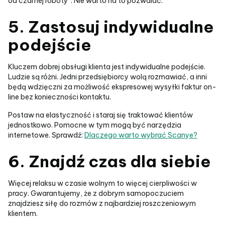
od czarnej roboty”. Nie warto na to pozwalać.
5. Zastosuj indywidualne
podejście
Kluczem dobrej obsługi klienta jest indywidualne podejście.
Ludzie są różni. Jedni przedsiębiorcy wolą rozmawiać, a inni
będą wdzięczni za możliwość ekspresowej wysyłki faktur on-
line bez konieczności kontaktu.
Postaw na elastyczność i staraj się traktować klientów
jednostkowo. Pomocne w tym mogą być narzędzia
internetowe. Sprawdź:
Dlaczego warto wybrać Scanye?
6. Znajdź czas dla siebie
Więcej relaksu w czasie wolnym to więcej cierpliwości w
pracy. Gwarantujemy, że z dobrym samopoczuciem
znajdziesz siłę do rozmów z najbardziej roszczeniowym
klientem.