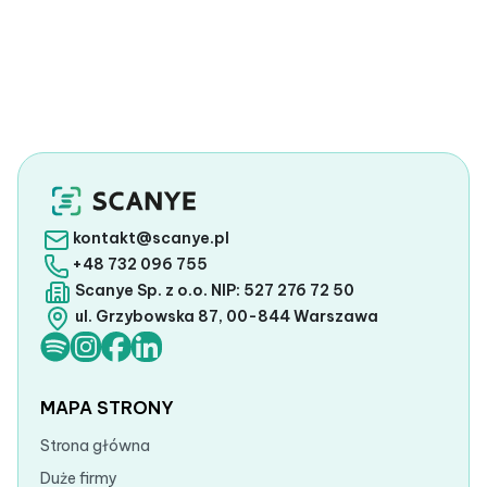
kontakt@scanye.pl
+48 732 096 755
Scanye Sp. z o.o. NIP: 527 276 72 50
ul. Grzybowska 87, 00-844 Warszawa
MAPA STRONY
Strona główna
Duże firmy